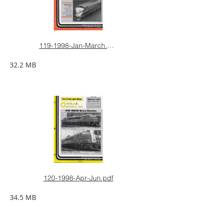
119-1998-Jan-March.pdf
32.2 MB
120-1998-Apr-Jun.pdf
34.5 MB