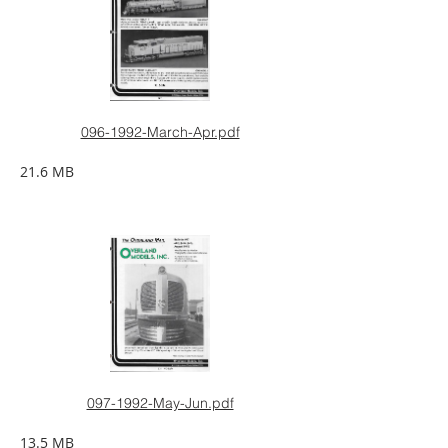
096-1992-March-Apr.pdf
21.6 MB
097-1992-May-Jun.pdf
13.5 MB