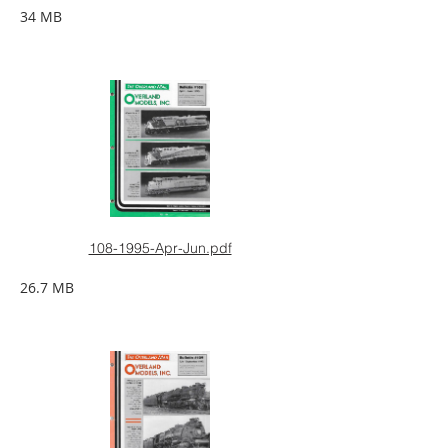
34 MB
108-1995-Apr-Jun.pdf
26.7 MB