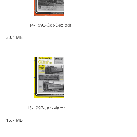
114-1996-Oct-Dec.pdf
30.4 MB
115-1997-Jan-March.pdf
16.7 MB