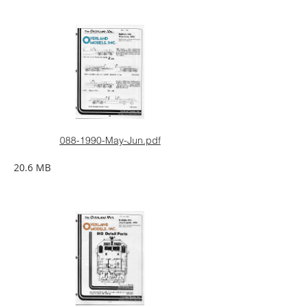
088-1990-May-Jun.pdf
20.6 MB