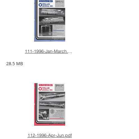
111-1996-Jan-March.pdf
28.5 MB
112-1996-Apr-Jun.pdf