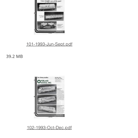
101-1993-Jun-Sept.pdf
39.2 MB
102-1993-Oct-Dec.pdf