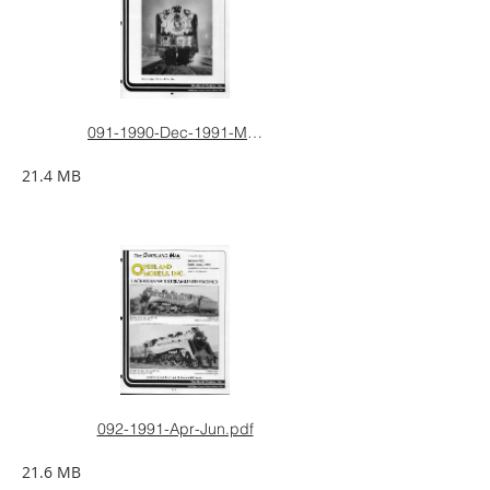
091-1990-Dec-1991-March.pdf
21.4 MB
092-1991-Apr-Jun.pdf
21.6 MB