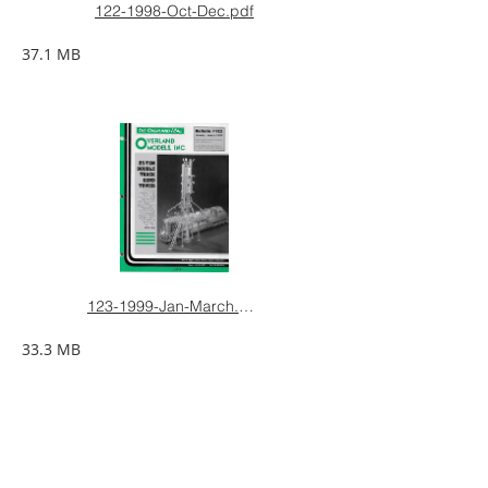
122-1998-Oct-Dec.pdf
37.1 MB
123-1999-Jan-March.pdf
33.3 MB