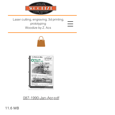
Laser cutting, engraving, 3d printing,
prototyping
Woodize by Z. Acs
087-1990-Jan-Apr.pdf
11.6 MB