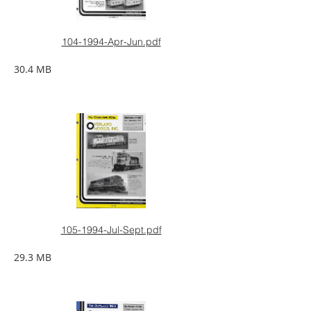
104-1994-Apr-Jun.pdf
30.4 MB
105-1994-Jul-Sept.pdf
29.3 MB