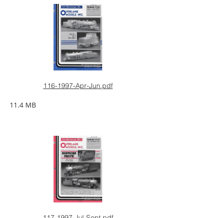
116-1997-Apr-Jun.pdf
11.4 MB
117-1997-Jul-Sept.pdf