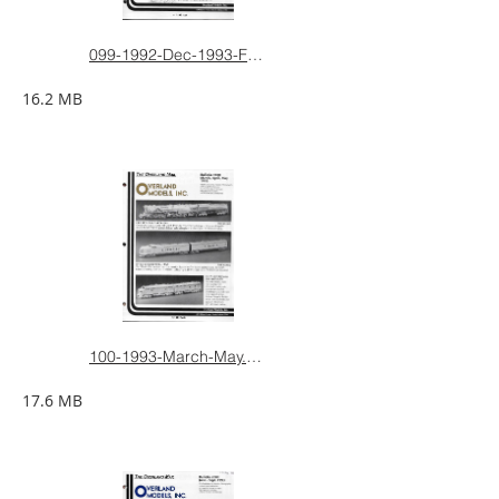
099-1992-Dec-1993-Feb.pdf
16.2 MB
100-1993-March-May.pdf
17.6 MB