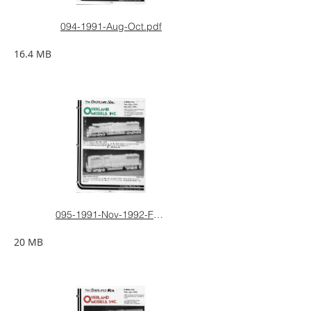
094-1991-Aug-Oct.pdf
16.4 MB
095-1991-Nov-1992-Feb.pdf
20 MB