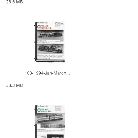
28.6 MB
103-1994-Jan-March.pdf
33.3 MB